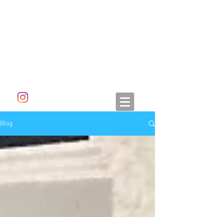
ALETA DORAN
Blog